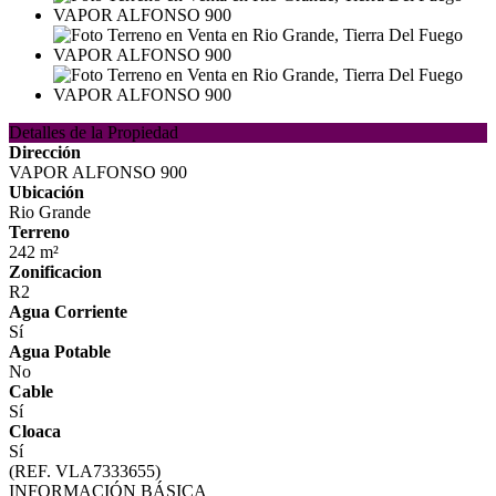
Detalles de la Propiedad
Dirección
VAPOR ALFONSO 900
Ubicación
Rio Grande
Terreno
242 m²
Zonificacion
R2
Agua Corriente
Sí
Agua Potable
No
Cable
Sí
Cloaca
Sí
(REF. VLA7333655)
INFORMACIÓN BÁSICA