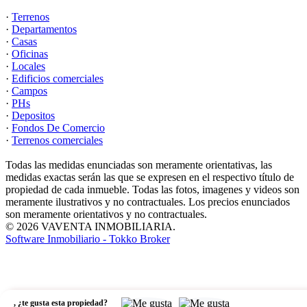
·
Terrenos
·
Departamentos
·
Casas
·
Oficinas
·
Locales
·
Edificios comerciales
·
Campos
·
PHs
·
Depositos
·
Fondos De Comercio
·
Terrenos comerciales
Todas las medidas enunciadas son meramente orientativas, las
medidas exactas serán las que se expresen en el respectivo título de
propiedad de cada inmueble. Todas las fotos, imagenes y videos son
meramente ilustrativos y no contractuales. Los precios enunciados
son meramente orientativos y no contractuales.
© 2026 VAVENTA INMOBILIARIA.
Software Inmobiliario - Tokko Broker
,
¿te gusta esta propiedad?