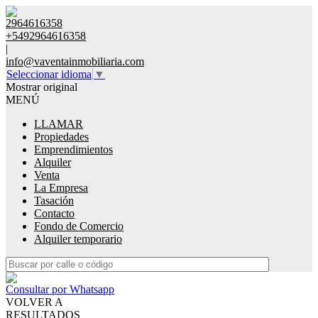
2964616358
+5492964616358
|
info@vaventainmobiliaria.com
Seleccionar idioma
▼
Mostrar original
MENÚ
LLAMAR
Propiedades
Emprendimientos
Alquiler
Venta
La Empresa
Tasación
Contacto
Fondo de Comercio
Alquiler temporario
Consultar por Whatsapp
VOLVER A
RESULTADOS