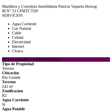
Martillera y Corredora Inmobiliaria Patricia Vaquera Herzog
M.N° 53 CPMTCTDF
SERVICIOS
Agua Corriente
Gas Natural
Cable
Celular
Electricidad
Internet
Cloaca
DETALLES DE LA PROPIEDAD
Tipo de Propiedad
Terreno
Ubicación
Rio Grande
Terreno
242 m²
Zonificacion
R2
Agua Corriente
Sí
Agua Potable