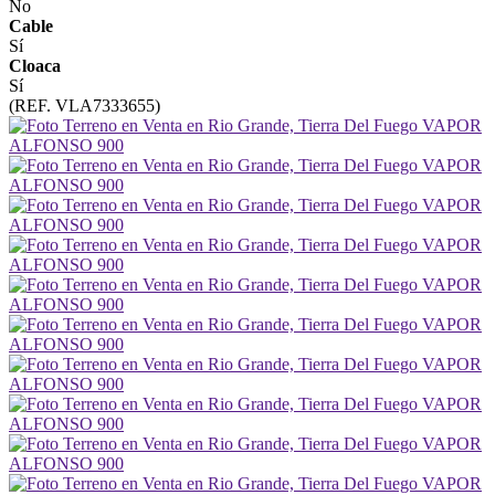
No
Cable
Sí
Cloaca
Sí
(REF. VLA7333655)